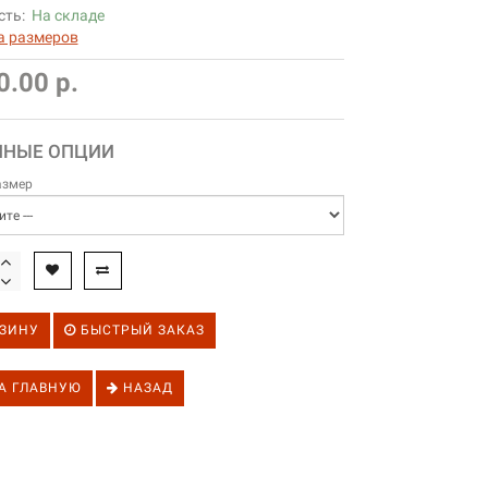
сть:
На складе
а размеров
0.00 р.
ПНЫЕ ОПЦИИ
азмер
ЗИНУ
БЫСТРЫЙ ЗАКАЗ
А ГЛАВНУЮ
НАЗАД