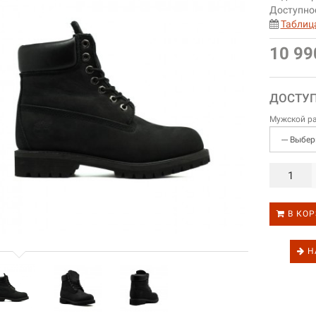
Доступно
Таблиц
10 99
ДОСТУ
Мужской р
В КОР
Н