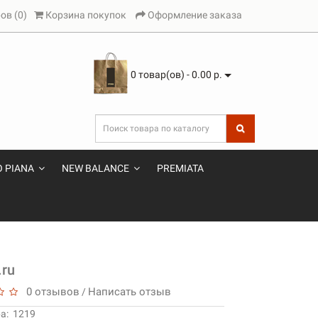
ов (0)
Корзина покупок
Оформление заказа
0 товар(ов) - 0.00 р.
 PIANA
NEW BALANCE
PREMIATA
.ru
0 отзывов
Написать отзыв
/
а:
1219