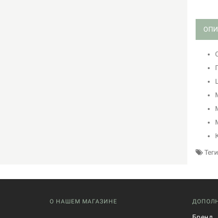
ОПИ
Теги
О НАШЕМ МАГАЗИНЕ
ДОПОЛ
Бренд