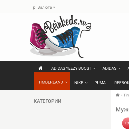
р.
Валюта
ADIDAS YEEZY BOOST
ADIDAS
TIMBERLAND
NIKE
PUMA
REEBO
Ti
КАТЕГОРИИ
Мужс
TO