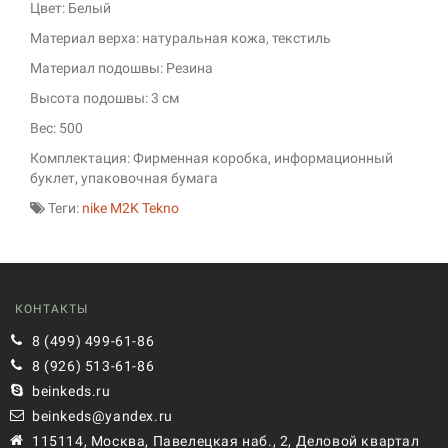
Цвет: Белый
Материал верха: натуральная кожа, текстиль
Материал подошвы: Резина
Высота подошвы: 3 см
Вес: 500
Комплектация: Фирменная коробка, информационный
буклет, упаковочная бумага
Теги:
nike M2K Tekno
КОНТАКТЫ
8 (499) 499-61-86
8 (926) 513-61-86
beinkeds.ru
beinkeds@yandex.ru
115114, Москва, Павелецкая наб., 2, Деловой квартал